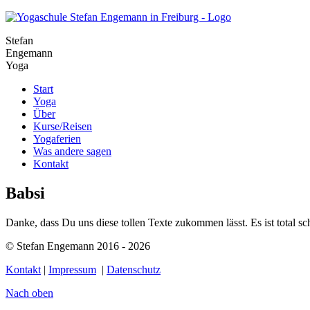
Stefan
Engemann
Y
o
ga
Start
Yoga
Über
Kurse/Reisen
Yogaferien
Was andere sagen
Kontakt
Babsi
Danke, dass Du uns diese tollen Texte zukommen lässt. Es ist total 
© Stefan Engemann 2016 - 2026
Kontakt
|
Impressum
|
Datenschutz
Nach oben